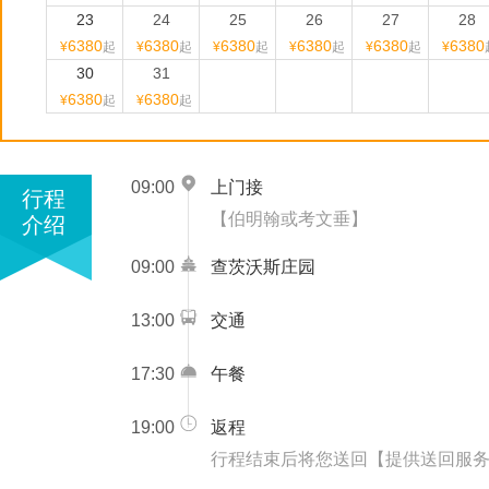
23
24
25
26
27
28
6380
6380
6380
6380
6380
6380
¥
起
¥
起
¥
起
¥
起
¥
起
¥
30
31
6380
6380
¥
起
¥
起
09:00
上门接
行程
【伯明翰或考文垂】
介绍
09:00
查茨沃斯庄园
13:00
交通
17:30
午餐
19:00
返程
行程结束后将您送回【提供送回服务