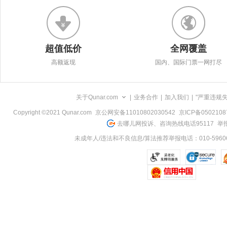
超值低价
全网覆盖
高额返现
国内、国际门票一网打尽
关于Qunar.com
|
业务合作
|
加入我们
|
"严重违规
Copyright ©2021 Qunar.com
京公网安备11010802030542
京ICP备050210
去哪儿网投诉、咨询热线电话95117
举报
未成年人/违法和不良信息/算法推荐举报电话：010-59606