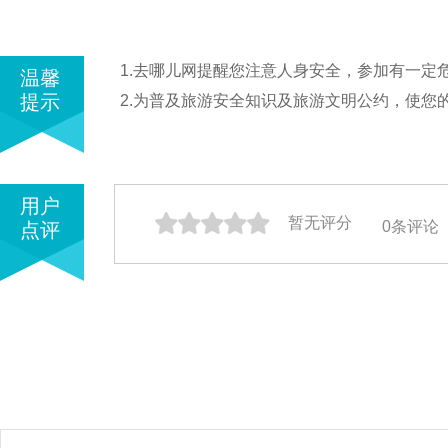
1.去哪儿网提醒您注意人身安全，参加有一
温馨
提示
2.为普及旅游安全知识及旅游文明公约，使您
用户
暂无评分
0
条评论
点评