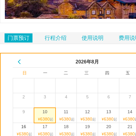
览
信
息
门票预订
行程介绍
使用说明
费用说
2026年
8
月
日
一
二
三
四
五
2
3
4
5
6
7
9
10
11
12
13
14
6380
6380
6380
6380
6380
¥
起
¥
起
¥
起
¥
起
¥
16
17
18
19
20
21
6380
6380
6380
6380
6380
6380
¥
起
¥
起
¥
起
¥
起
¥
起
¥