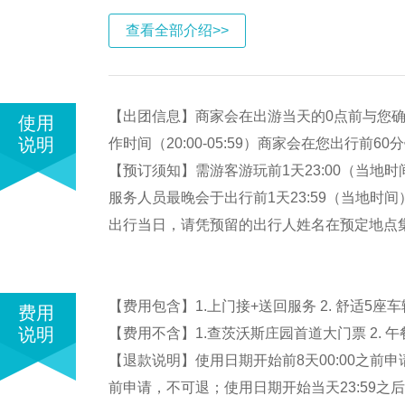
查看全部介绍>>
【出团信息】商家会在出游当天的0点前与您确认
使用
说明
作时间（20:00-05:59）商家会在您出行前6
【预订须知】需游客游玩前1天23:00（当地
服务人员最晚会于出行前1天23:59（当地时间
出行当日，请凭预留的出行人姓名在预定地点
【费用包含】1.上门接+送回服务 2. 舒适5座车辆
费用
说明
【费用不含】1.查茨沃斯庄园首道大门票 2. 午餐
【退款说明】使用日期开始前8天00:00之前申
前申请，不可退；使用日期开始当天23:59之