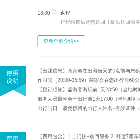
18:00
返程
行程结束后将您送回【提供送回服务
查看全部介绍>>
【出团信息】商家会在出游当天的0点前与您确认
使用
说明
作时间（20:00-05:59）商家会在您出行前6
【预订须知】需游客游玩前1天23:59（当地
服务人员最晚会于出行前1天17:00（当地时间
出行当日，请凭预留的出行人姓名+有效证件（
【费用包含】1.上门接+送回服务 2. 舒适7座车辆交
费用