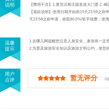
说明
【费用不含】1.查茨沃斯庄园首道大门票 2. 峰区
【退款说明】使用日期开始前15天23:59之前申
天23:59之前申请，收取80.0%/笔手续费；
1.去哪儿网提醒您注意人身安全，参加有一
温馨
提示
2.为普及旅游安全知识及旅游文明公约，使您
用户
暂无评分
0
点评