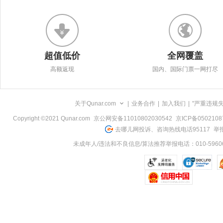
超值低价
全网覆盖
高额返现
国内、国际门票一网打尽
关于Qunar.com
|
业务合作
|
加入我们
|
"严重违规
Copyright ©2021 Qunar.com
京公网安备11010802030542
京ICP备050210
去哪儿网投诉、咨询热线电话95117
举报
未成年人/违法和不良信息/算法推荐举报电话：010-59606