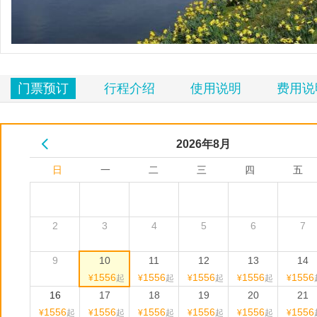
览
信
息
门票预订
行程介绍
使用说明
费用说
2026年
8
月
日
一
二
三
四
五
2
3
4
5
6
7
9
10
11
12
13
14
1556
1556
1556
1556
1556
¥
起
¥
起
¥
起
¥
起
¥
16
17
18
19
20
21
1556
1556
1556
1556
1556
1556
¥
起
¥
起
¥
起
¥
起
¥
起
¥