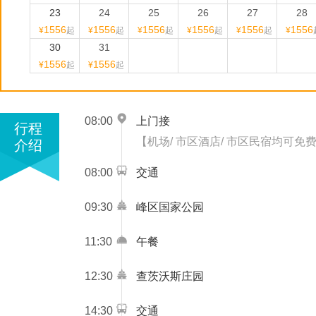
23
24
25
26
27
28
1556
1556
1556
1556
1556
1556
¥
起
¥
起
¥
起
¥
起
¥
起
¥
30
31
1556
1556
¥
起
¥
起
08:00
上门接
行程
【机场/ 市区酒店/ 市区民宿均可免
介绍
08:00
交通
09:30
峰区国家公园
11:30
午餐
12:30
查茨沃斯庄园
14:30
交通