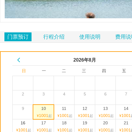
览
信
息
门票预订
行程介绍
使用说明
费用说
2026年
8
月
日
一
二
三
四
五
2
3
4
5
6
7
9
10
11
12
13
14
1001
1001
1001
1001
1001
¥
起
¥
起
¥
起
¥
起
¥
16
17
18
19
20
21
1001
1001
1001
1001
1001
1001
¥
起
¥
起
¥
起
¥
起
¥
起
¥