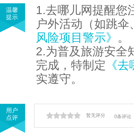
1.去哪儿网提醒
温馨
提示
户外活动（如跳伞
风险项目警示》
。
2.为普及旅游安
完成，特制定
《去
实遵守。
用户
暂无评分
0
条评论
点评