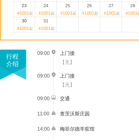
23
24
25
26
27
28
1001
1001
1001
1001
1001
1001
¥
起
¥
起
¥
起
¥
起
¥
起
¥
30
31
1001
1001
¥
起
¥
起
09:00
上门接
行程
【无】
介绍
09:00
上门接
【无】
09:00
交通
11:00
查茨沃斯庄园
14:00
梅菲尔德羊驼馆