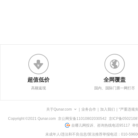
超值低价
全网覆盖
高额返现
国内、国际门票一网打尽
关于Qunar.com
|
业务合作
|
加入我们
|
"严重违规
Copyright ©2021 Qunar.com
京公网安备11010802030542
京ICP备050210
去哪儿网投诉、咨询热线电话95117
举报
未成年人/违法和不良信息/算法推荐举报电话：010-59606