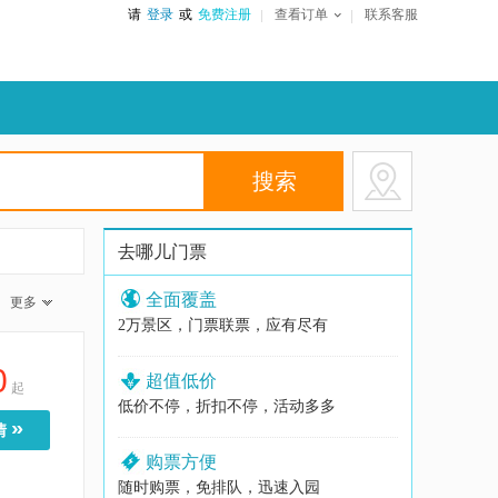
请
登录
或
免费注册
查看订单
联系客服
去哪儿门票
全面覆盖
更多
2万景区，门票联票，应有尽有
0
超值低价
起
低价不停，折扣不停，活动多多
»
情
购票方便
随时购票，免排队，迅速入园