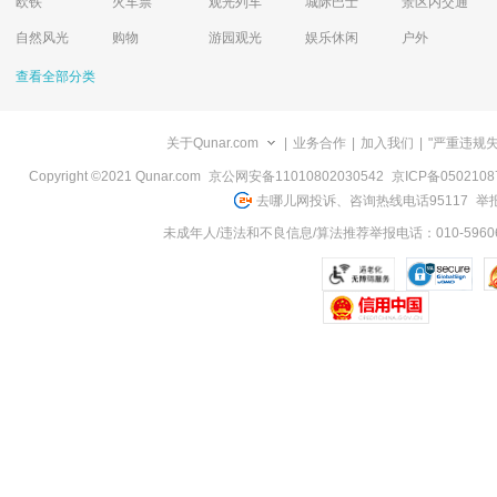
欧铁
火车票
观光列车
城际巴士
景区内交通
自然风光
购物
游园观光
娱乐休闲
户外
查看全部分类
关于Qunar.com
|
业务合作
|
加入我们
|
"严重违规
Copyright ©2021 Qunar.com
京公网安备11010802030542
京ICP备050210
去哪儿网投诉、咨询热线电话95117
举报
未成年人/违法和不良信息/算法推荐举报电话：010-59606