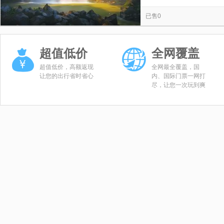
览
信
已售0
息
超值低价
全网覆盖
超值低价，高额返现
全网最全覆盖，国
让您的出行省时省心
内、国际门票一网打
尽，让您一次玩到爽