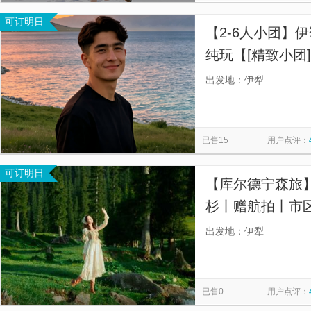
可订明日
【2-6人小团】
纯玩【[精致小团]
大团挤车，随走
出发地：伊犁
已售15
用户点评：
可订明日
【库尔德宁森旅
杉丨赠航拍丨市区
00-23：30之
出发地：伊犁
即有18小时客服
已售0
用户点评：