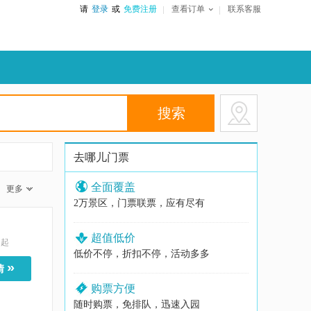
请
登录
或
免费注册
查看订单
联系客服
去哪儿门票
全面覆盖
更多
2万景区，门票联票，应有尽有
超值低价
起
低价不停，折扣不停，活动多多
»
情
购票方便
随时购票，免排队，迅速入园