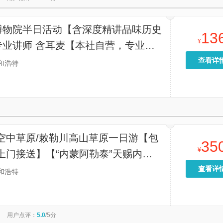
博物院半日活动【含深度精讲品味历史
13
¥
专业讲师 含耳麦【本社自营，专业带
全舒适，出行放心不踩坑，24小时管
查看详
和浩特
务，专业讲解员深度精讲参观景区】
空中草原/敕勒川高山草原一日游【包
35
¥
上门接送】【“内蒙阿勒泰”天赐内蒙
草原，在广袤天地中领悟生命的真谛】
查看详
和浩特
用户点评：
5.0
/5分