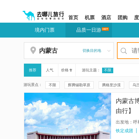
请
提
提
按
示:
示:
shift+enter
您
您
首页
机票
酒店
团购
度
进
已
已
入
进
离
境内门票
品质一日游
去
入
开
哪
网
网
网
站
站
智
导
导
内蒙古
切换目的地
能
航
航
导
区,
区
盲
本
语
区
推荐
人气
价格
游玩主题：
不限
音
域
引
含
游玩景点：
不限
辉腾锡勒草原
腾格里沙漠
乌
导
有
模
6
呼伦贝尔大草原
吉他湖
莫尔格勒河景区
式
个
内蒙古
模
库布齐沙漠
红石崖国家生态公园
仙沙休
块,
由行】
按
三关口明长城
乌兰布统旅游区
敕勒川草
下
出发地：呼
Tab
阿拉善左旗海骝其张家湖度假营
塞罕坝国家森林
铁定成团
键
浏