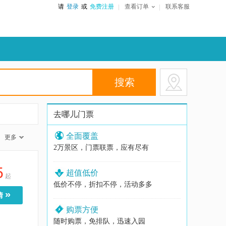
请
登录
或
免费注册
查看订单
联系客服
去哪儿门票
全面覆盖
更多
2万景区，门票联票，应有尽有
5
超值低价
起
低价不停，折扣不停，活动多多
»
情
购票方便
随时购票，免排队，迅速入园