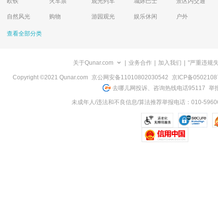
欧铁
火车票
观光列车
城际巴士
景区内交通
自然风光
购物
游园观光
娱乐休闲
户外
查看全部分类
关于Qunar.com
|
业务合作
|
加入我们
|
"严重违规
Copyright ©2021 Qunar.com
京公网安备11010802030542
京ICP备050210
去哪儿网投诉、咨询热线电话95117
举报
未成年人/违法和不良信息/算法推荐举报电话：010-59606