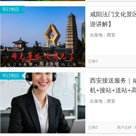
可订明日
咸阳法门文化景
游讲解】
出发地：西安
已售0
可订明日
西安接送服务｜
机+接站+送站+
出发地：西安
已售0
用户点评：