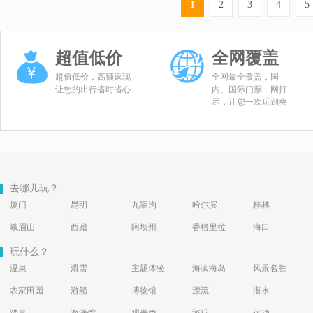
1
2
3
4
5
超值低价
全网覆盖
超值低价，高额返现
全网最全覆盖，国
让您的出行省时省心
内、国际门票一网打
尽，让您一次玩到爽
去哪儿玩？
厦门
昆明
九寨沟
哈尔滨
桂林
峨眉山
西藏
阿坝州
香格里拉
海口
玩什么？
温泉
滑雪
主题体验
海滨海岛
风景名胜
农家田园
游船
博物馆
漂流
潜水