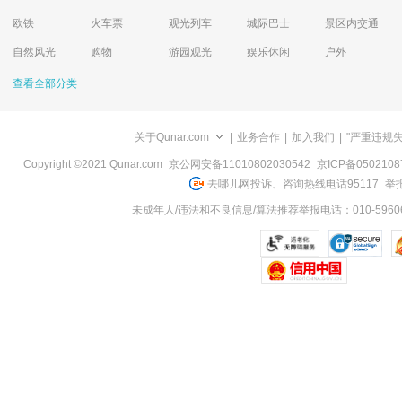
欧铁
火车票
观光列车
城际巴士
景区内交通
自然风光
购物
游园观光
娱乐休闲
户外
查看全部分类
关于Qunar.com
|
业务合作
|
加入我们
|
"严重违规
Copyright ©2021 Qunar.com
京公网安备11010802030542
京ICP备050210
去哪儿网投诉、咨询热线电话95117
举报
未成年人/违法和不良信息/算法推荐举报电话：010-59606