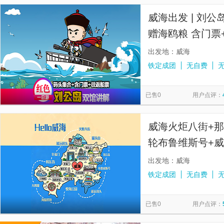
威海出发 | 刘公岛+定远舰 | 双馆耳麦讲解 |
赠海鸥粮 含门票
出发地：威海
铁定成团
无自费
已售0
用户点评：
威海火炬八街+
轮布鲁维斯号+威
价全含+8大网红
出发地：威海
铁定成团
无自费
已售0
用户点评：