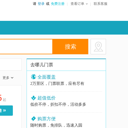
请
登录
或
免费注册
查看订单
联系客服
去哪儿门票
全面覆盖
更多
2万景区，门票联票，应有尽有
5
超值低价
起
低价不停，折扣不停，活动多多
»
情
购票方便
随时购票，免排队，迅速入园