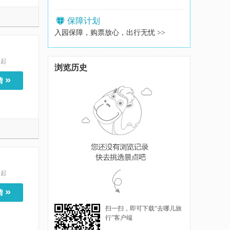
保障计划
入园保障，购票放心，出行无忧 >>
起
浏览历史
»
情
起
»
情
扫一扫，即可下载“去哪儿旅
行”客户端