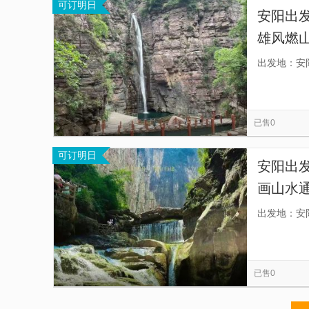
可订明日
安阳出
雄风燃
出发地：安
已售0
可订明日
安阳出
画山水
出发地：安
已售0