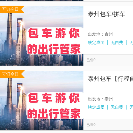
可订今日
泰州包车/拼车
出发地：泰州
铁定成团
无自费
已售0
可订今日
泰州包车【行程
出发地：泰州
铁定成团
无自费
已售0