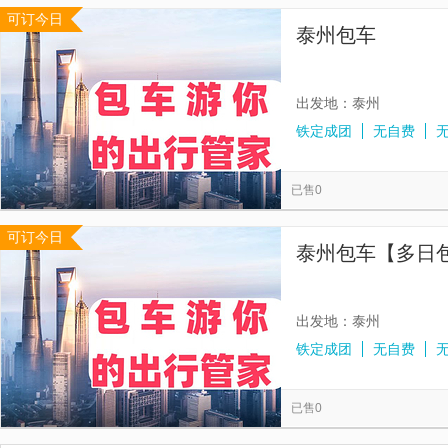
可订今日
泰州包车
出发地：泰州
铁定成团
无自费
已售0
可订今日
泰州包车【多日
出发地：泰州
铁定成团
无自费
已售0