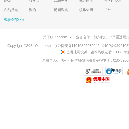
欧铁
火车票
观光列车
城际巴士
景区内交通
自然风光
购物
游园观光
娱乐休闲
户外
查看全部分类
关于Qunar.com
|
业务合作
|
加入我们
|
"严重违规
Copyright ©2021 Qunar.com
京公网安备11010802030542
京ICP备050210
去哪儿网投诉、咨询热线电话95117
举报
未成年人/违法和不良信息/算法推荐举报电话：010-59606