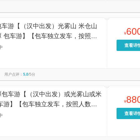
包车游【（汉中出发）光雾山 米仓山
60
¥
潭 包车游】【包车独立发车，按照人
车型，价格指的是一辆车的价格，独立
查看详
中
拼团】
用户点评：
5.0
/5分
潭包车游【（汉中出发）或光雾山或米
88
¥
包车游】【包车独立发车，按照人数选
，价格指的是一辆车的价格，独立包车
查看详
中
】