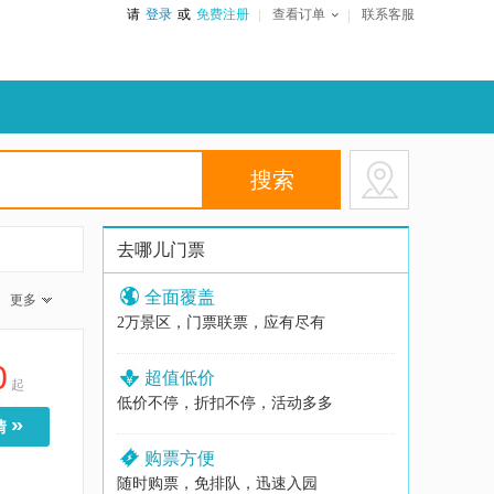
请
登录
或
免费注册
查看订单
联系客服
去哪儿门票
全面覆盖
更多
2万景区，门票联票，应有尽有
0
超值低价
起
低价不停，折扣不停，活动多多
»
情
购票方便
随时购票，免排队，迅速入园