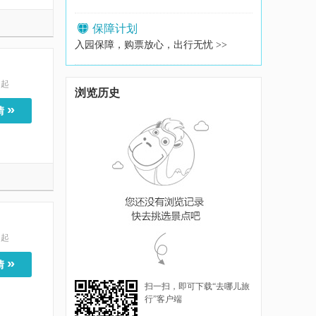
保障计划
入园保障，购票放心，出行无忧 >>
起
浏览历史
»
情
起
»
情
扫一扫，即可下载“去哪儿旅
行”客户端