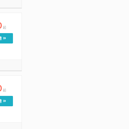
0
起
»
情
0
起
»
情