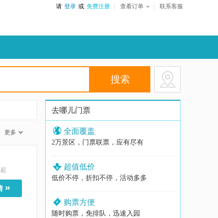
请
登录
或
免费注册
查看订单
联系客服
去哪儿门票
全面覆盖
更多
2万景区，门票联票，应有尽有
超值低价
起
低价不停，折扣不停，活动多多
»
情
购票方便
随时购票，免排队，迅速入园