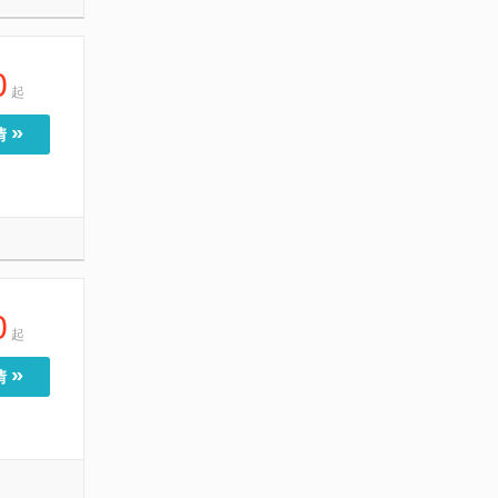
0
起
»
情
0
起
»
情