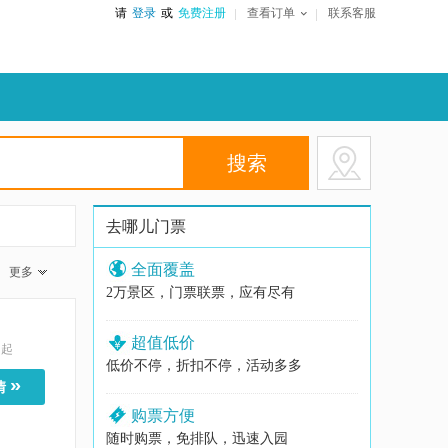
请
登录
或
免费注册
查看订单
联系客服
去哪儿门票
全面覆盖
更多
2万景区，门票联票，应有尽有
超值低价
起
低价不停，折扣不停，活动多多
»
情
购票方便
随时购票，免排队，迅速入园