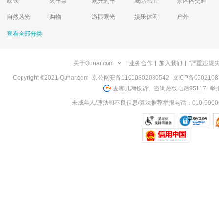
欧铁
火车票
观光列车
城际巴士
景区内交通
自然风光
购物
游园观光
娱乐休闲
户外
查看全部分类
关于Qunar.com
|
业务合作
|
加入我们
|
"严重违规
Copyright ©2021 Qunar.com
京公网安备11010802030542
京ICP备050210
去哪儿网投诉、咨询热线电话95117
举报
未成年人/违法和不良信息/算法推荐举报电话：010-59606