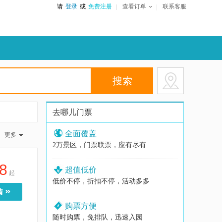
请
登录
或
免费注册
查看订单
联系客服
去哪儿门票
全面覆盖
更多
2万景区，门票联票，应有尽有
8
超值低价
起
低价不停，折扣不停，活动多多
»
情
购票方便
随时购票，免排队，迅速入园