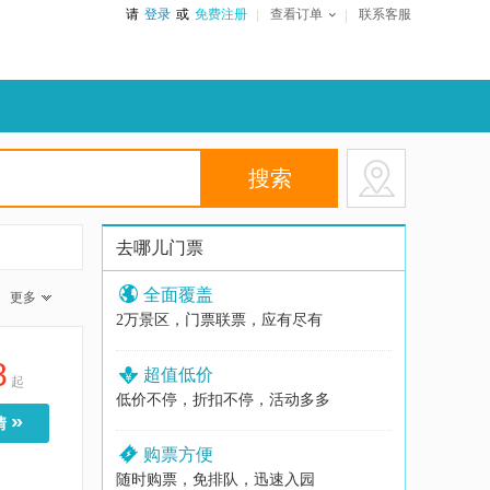
请
登录
或
免费注册
查看订单
联系客服
去哪儿门票
全面覆盖
更多
2万景区，门票联票，应有尽有
8
超值低价
起
低价不停，折扣不停，活动多多
»
情
购票方便
随时购票，免排队，迅速入园