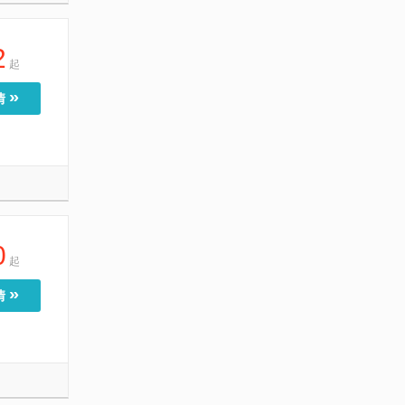
2
起
»
情
0
起
»
情