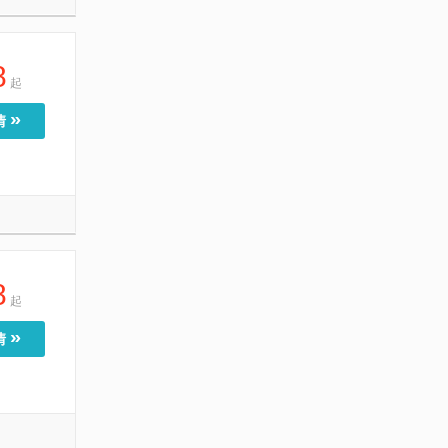
8
起
»
情
8
起
»
情