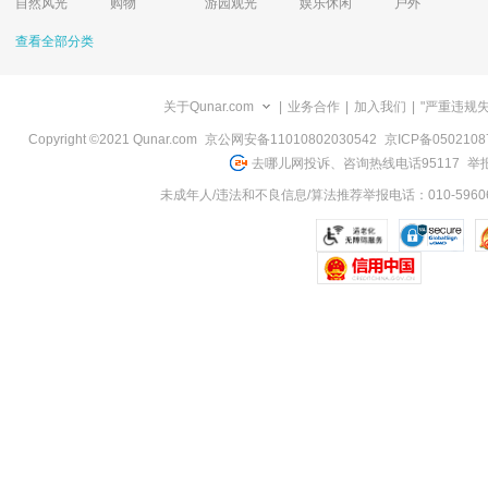
自然风光
购物
游园观光
娱乐休闲
户外
查看全部分类
关于Qunar.com
|
业务合作
|
加入我们
|
"严重违规
Copyright ©2021 Qunar.com
京公网安备11010802030542
京ICP备050210
去哪儿网投诉、咨询热线电话95117
举报
未成年人/违法和不良信息/算法推荐举报电话：010-59606