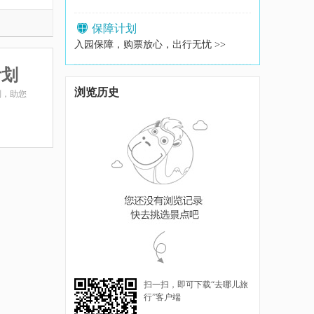
保障计划
入园保障，购票放心，出行无忧 >>
计划
浏览历史
划，助您
扫一扫，即可下载“去哪儿旅
行”客户端