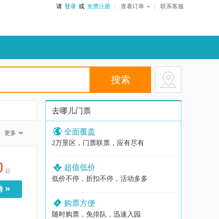
请
登录
或
免费注册
查看订单
联系客服
去哪儿门票
全面覆盖
更多
2万景区，门票联票，应有尽有
0
超值低价
起
低价不停，折扣不停，活动多多
»
情
购票方便
随时购票，免排队，迅速入园