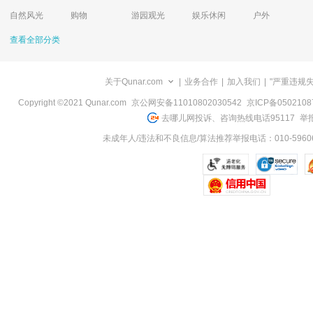
自然风光
购物
游园观光
娱乐休闲
户外
查看全部分类
关于Qunar.com
|
业务合作
|
加入我们
|
"严重违规
Copyright ©2021 Qunar.com
京公网安备11010802030542
京ICP备050210
去哪儿网投诉、咨询热线电话95117
举报
未成年人/违法和不良信息/算法推荐举报电话：010-59606