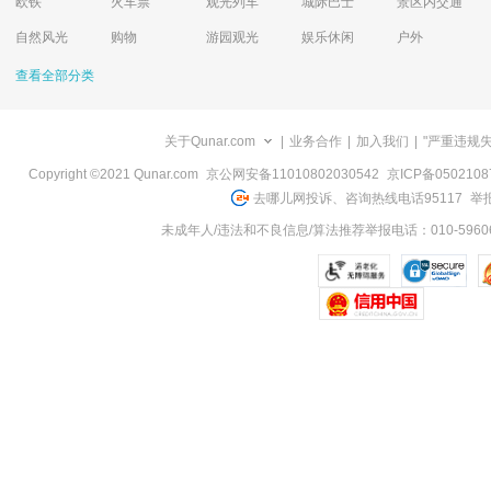
欧铁
火车票
观光列车
城际巴士
景区内交通
自然风光
购物
游园观光
娱乐休闲
户外
查看全部分类
关于Qunar.com
|
业务合作
|
加入我们
|
"严重违规
Copyright ©2021 Qunar.com
京公网安备11010802030542
京ICP备050210
去哪儿网投诉、咨询热线电话95117
举报
未成年人/违法和不良信息/算法推荐举报电话：010-59606