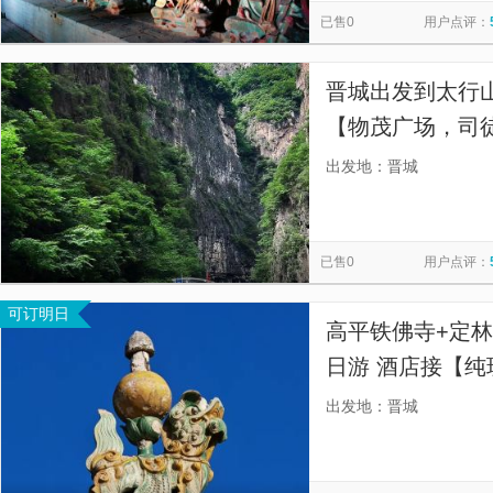
已售0
用户点评：
晋城出发到太行
【物茂广场，司
口，晋城大医院
出发地：晋城
车地点需提前咨
已售0
用户点评：
可订明日
高平铁佛寺+定林
日游 酒店接【
送】
出发地：晋城