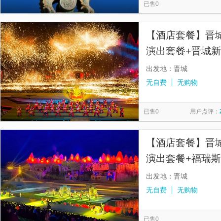
已售0
【酒店套餐】晋城
演出套餐+晋城
出发地：晋城
无自费
无购物
已售0
用户点评：
【酒店套餐】晋城
演出套餐+福瑞
晚
出发地：晋城
无自费
无购物
已售0