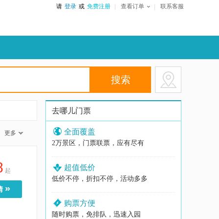
请
登录
或
免费注册
查看订单
联系客服
去哪儿门票
全面覆盖
更多
2万景区，门票联票，应有尽有
8
超值低价
起
低价不停，折扣不停，活动多多
»
情
购票方便
随时购票，免排队，迅速入园