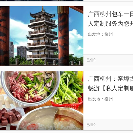
广西柳州包车一日
人定制服务为您
出发地：柳州
已售0
广西柳州：窑埠古镇
畅游【私人定制
出发地：柳州
已售0