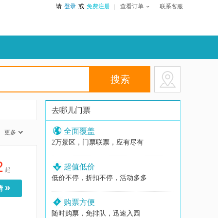
请
登录
或
免费注册
查看订单
联系客服
去哪儿门票
全面覆盖
更多
2万景区，门票联票，应有尽有
2
超值低价
起
低价不停，折扣不停，活动多多
»
情
购票方便
随时购票，免排队，迅速入园