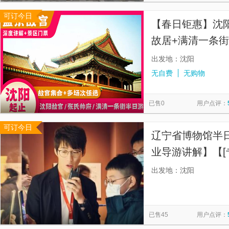
可订今日
【春日钜惠】沈
故居+满清一条街
时深度讲解】
出发地：沈阳
无自费
无购物
已售0
用户点评：
可订今日
辽宁省博物馆半
业导游讲解】【[
经验，懂历史，
出发地：沈阳
短视频】
已售45
用户点评：