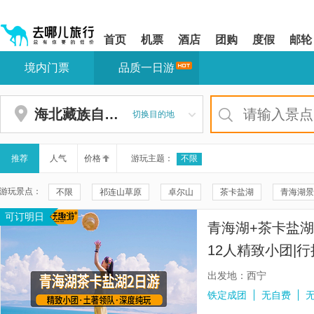
请
提
提
按
示:
示:
shift+enter
您
您
首页
机票
酒店
团购
度假
邮轮
进
已
已
入
进
离
境内门票
品质一日游
去
入
开
哪
网
网
网
站
站
智
导
导
海北藏族自治州
切换目的地
能
航
航
导
区,
区
盲
本
语
区
推荐
人气
价格
游玩主题：
不限
音
域
引
含
游玩景点：
不限
祁连山草原
卓尔山
茶卡盐湖
青海湖景
导
有
模
6
可订明日
日月山
大柴旦翡翠湖旅游景区
鸣沙山月牙泉
莫高
式
个
青海湖+茶卡盐湖
模
张掖七彩丹霞旅游景区
黑独山
张掖丹霞国家地质公园
块,
12人精致小团|
按
金银滩原子城景区
青海湖环湖西路
峨堡古城遗址公园
接送|真纯玩无购
下
出发地：西宁
Tab
雕塑大地之子
嘉峪关关城
塔尔寺
祁连山大草原
铁定成团
无自费
键
浏