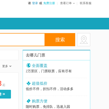
请
登录
或
免费注册
查看订单
联系客服
去哪儿门票
全面覆盖
更多
2万景区，门票联票，应有尽有
8
超值低价
起
低价不停，折扣不停，活动多多
»
情
购票方便
随时购票，免排队，迅速入园