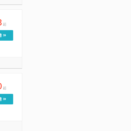
3
起
»
情
0
起
»
情