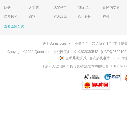
欧铁
火车票
观光列车
城际巴士
景区内交通
自然风光
购物
游园观光
娱乐休闲
户外
查看全部分类
关于Qunar.com
|
业务合作
|
加入我们
|
"严重违规
Copyright ©2021 Qunar.com
京公网安备11010802030542
京ICP备050210
去哪儿网投诉、咨询热线电话95117
举报
未成年人/违法和不良信息/算法推荐举报电话：010-59606