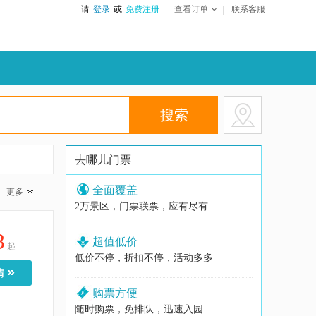
请
登录
或
免费注册
查看订单
联系客服
去哪儿门票
全面覆盖
更多
2万景区，门票联票，应有尽有
8
超值低价
起
低价不停，折扣不停，活动多多
»
情
购票方便
随时购票，免排队，迅速入园