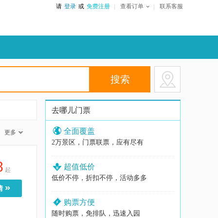
请
登录
或
免费注册
查看订单
联系客服
去哪儿门票
全面覆盖
更多
2万景区，门票联票，应有尽有
8
超值低价
起
低价不停，折扣不停，活动多多
»
情
购票方便
随时购票，免排队，迅速入园