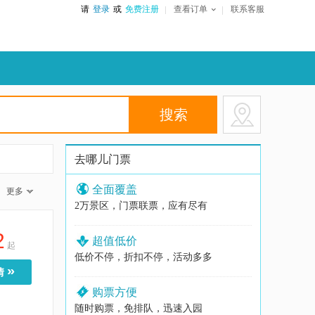
请
登录
或
免费注册
查看订单
联系客服
去哪儿门票
全面覆盖
更多
2万景区，门票联票，应有尽有
2
超值低价
起
低价不停，折扣不停，活动多多
»
情
购票方便
随时购票，免排队，迅速入园