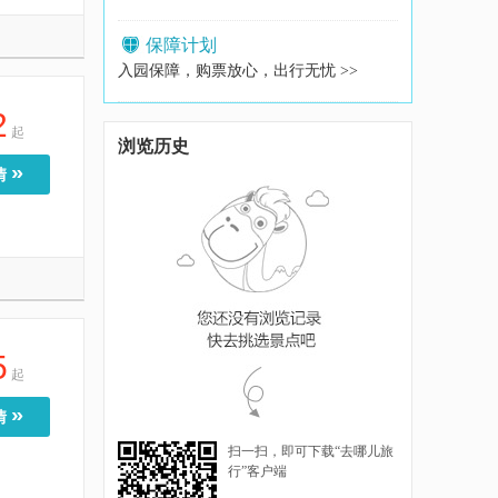
保障计划
入园保障，购票放心，出行无忧 >>
2
起
浏览历史
»
情
5
起
»
情
扫一扫，即可下载“去哪儿旅
行”客户端