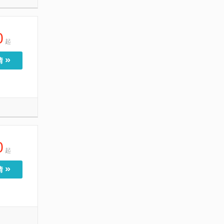
0
起
»
情
0
起
»
情