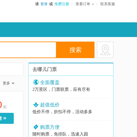
请
登录
或
免费注册
查看订单
联系客服
去哪儿门票
全面覆盖
更多
2万景区，门票联票，应有尽有
0
超值低价
起
低价不停，折扣不停，活动多多
»
情
购票方便
随时购票，免排队，迅速入园