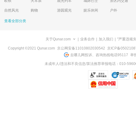
欧铁
火车票
观光列车
城际巴士
景区内交通
自然风光
购物
游园观光
娱乐休闲
户外
查看全部分类
关于Qunar.com
|
业务合作
|
加入我们
|
"严重违规
Copyright ©2021 Qunar.com
京公网安备11010802030542
京ICP备050210
去哪儿网投诉、咨询热线电话95117
举报
未成年人/违法和不良信息/算法推荐举报电话：010-59606