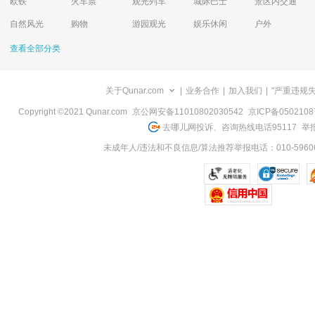
欧铁
火车票
观光列车
城际巴士
景区内交通
自然风光
购物
游园观光
娱乐休闲
户外
查看全部分类
关于Qunar.com
|
业务合作
|
加入我们
|
"严重违规
Copyright ©2021 Qunar.com
京公网安备11010802030542
京ICP备050210
去哪儿网投诉、咨询热线电话95117
举报
未成年人/违法和不良信息/算法推荐举报电话：010-59606