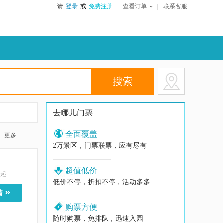
请
登录
或
免费注册
查看订单
联系客服
去哪儿门票
全面覆盖
更多
2万景区，门票联票，应有尽有
超值低价
起
低价不停，折扣不停，活动多多
»
情
购票方便
随时购票，免排队，迅速入园