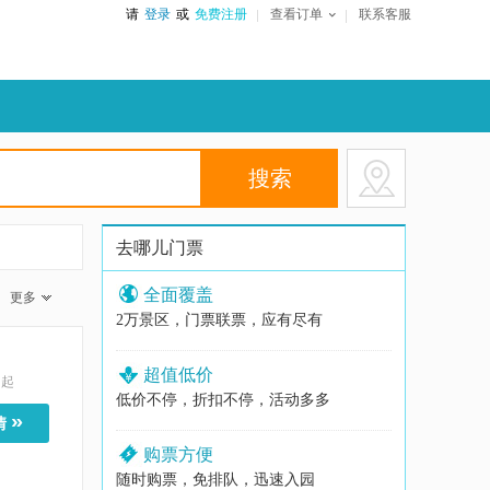
请
登录
或
免费注册
查看订单
联系客服
去哪儿门票
全面覆盖
更多
2万景区，门票联票，应有尽有
超值低价
起
低价不停，折扣不停，活动多多
»
情
购票方便
随时购票，免排队，迅速入园