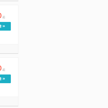
0
起
»
情
0
起
»
情