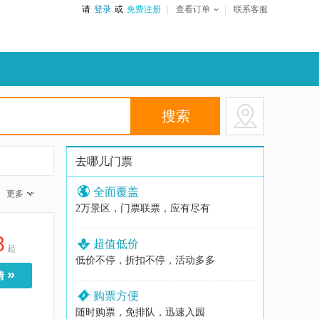
请
登录
或
免费注册
查看订单
联系客服
去哪儿门票
全面覆盖
更多
2万景区，门票联票，应有尽有
8
超值低价
起
低价不停，折扣不停，活动多多
»
情
购票方便
随时购票，免排队，迅速入园