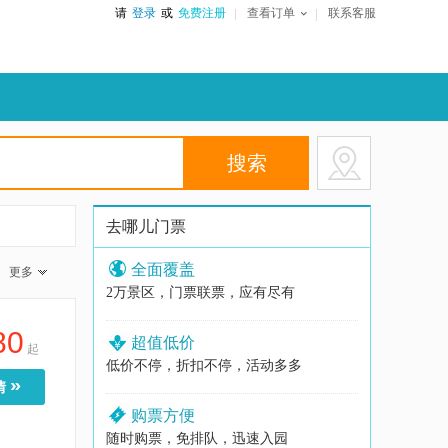
请
登录
或
免费注册
查看订单
联系客服
去哪儿门票
全面覆盖
更多
2万景区，门票联票，应有尽有
80
超值低价
起
低价不停，折扣不停，活动多多
»
情
购票方便
随时购票，免排队，迅速入园