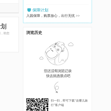
保障计划
入园保障，购票放心，出行无忧 >>
计划
浏览历史
划，助您
扫一扫，即可下载“去哪儿旅
行”客户端