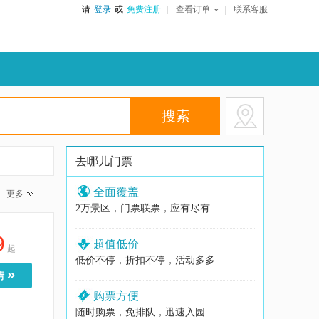
请
登录
或
免费注册
查看订单
联系客服
去哪儿门票
全面覆盖
更多
2万景区，门票联票，应有尽有
9
超值低价
起
低价不停，折扣不停，活动多多
»
情
购票方便
随时购票，免排队，迅速入园