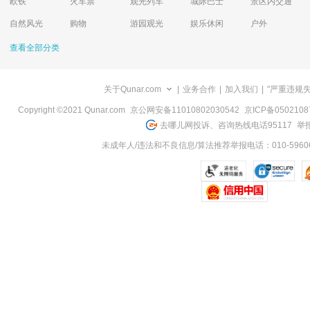
欧铁
火车票
观光列车
城际巴士
景区内交通
自然风光
购物
游园观光
娱乐休闲
户外
查看全部分类
关于Qunar.com
|
业务合作
|
加入我们
|
"严重违规
Copyright ©2021 Qunar.com
京公网安备11010802030542
京ICP备050210
去哪儿网投诉、咨询热线电话95117
举报
未成年人/违法和不良信息/算法推荐举报电话：010-59606