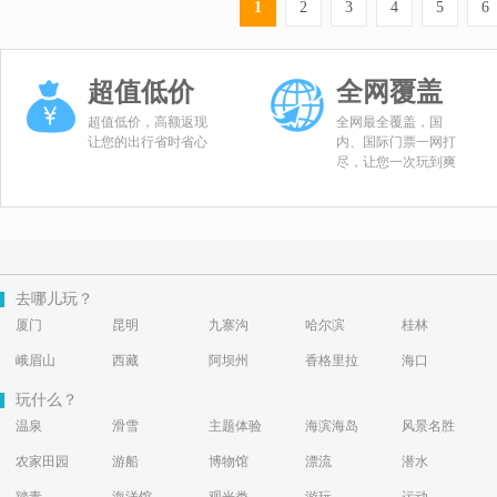
1
2
3
4
5
6
超值低价
全网覆盖
超值低价，高额返现
全网最全覆盖，国
让您的出行省时省心
内、国际门票一网打
尽，让您一次玩到爽
去哪儿玩？
厦门
昆明
九寨沟
哈尔滨
桂林
峨眉山
西藏
阿坝州
香格里拉
海口
玩什么？
温泉
滑雪
主题体验
海滨海岛
风景名胜
农家田园
游船
博物馆
漂流
潜水