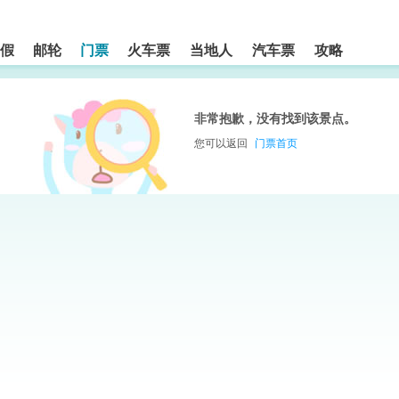
假
邮轮
门票
火车票
当地人
汽车票
攻略
非常抱歉，没有找到该景点。
您可以返回
门票首页