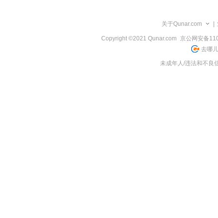
览
信
息
关于Qunar.com
|
Copyright ©2021 Qunar.com
京公网安备1101
去哪儿
未成年人/违法和不良信息