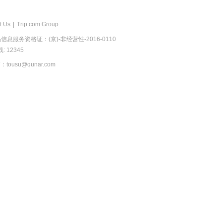
t Us
|
Trip.com Group
息服务资格证：(京)-非经营性-2016-0110
 12345
usu@qunar.com